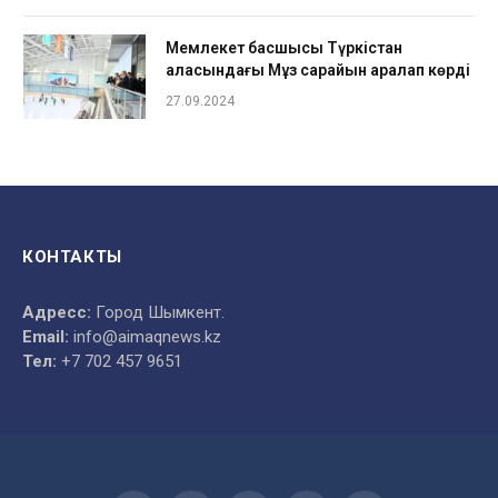
Мемлекет басшысы Түркістан
қаласындағы Мұз сарайын аралап көрді
27.09.2024
КОНТАКТЫ
Адресс:
Город Шымкент.
Email:
info@aimaqnews.kz
Тел:
+7 702 457 9651