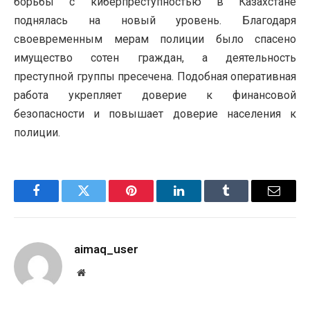
борьбы с киберпреступностью в Казахстане
поднялась на новый уровень. Благодаря
своевременным мерам полиции было спасено
имущество сотен граждан, а деятельность
преступной группы пресечена. Подобная оперативная
работа укрепляет доверие к финансовой
безопасности и повышает доверие населения к
полиции.
Facebook
Twitter
Pinterest
LinkedIn
Tumblr
Email
aimaq_user
Website