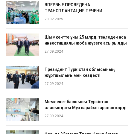
ВПЕРВЫЕ ПРОВЕДЕНА
ТРАНСПЛАНТАЦИЯ ПЕЧЕНИ
20.02.2025
Шымкентте құны 25 млрд. теңгеден аса
инвестициялық жоба жүзеге асырылды
27.09.2024
Президент Түркістан облысының
жұртшылығымен кездесті
27.09.2024
Мемлекет басшысы Түркістан
қаласындағы Мұз сарайын аралап көрді
27.09.2024