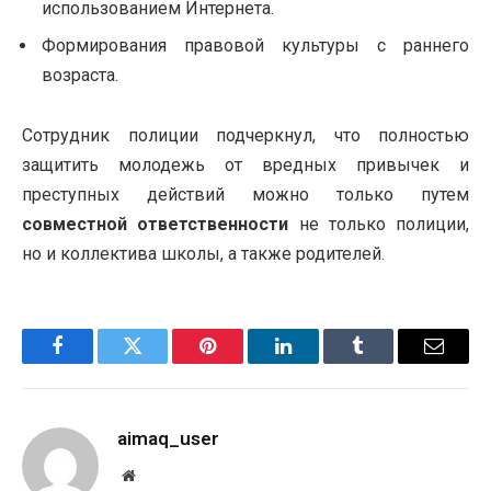
использованием Интернета.
Формирования правовой культуры с раннего
возраста.
Сотрудник полиции подчеркнул, что полностью
защитить молодежь от вредных привычек и
преступных действий можно только путем
совместной ответственности
не только полиции,
но и коллектива школы, а также родителей.
Facebook
Twitter
Pinterest
LinkedIn
Tumblr
Email
aimaq_user
Website