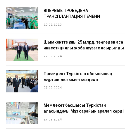
ВПЕРВЫЕ ПРОВЕДЕНА
ТРАНСПЛАНТАЦИЯ ПЕЧЕНИ
20.02.2025
Шымкентте құны 25 млрд. теңгеден аса
инвестициялық жоба жүзеге асырылды
27.09.2024
Президент Түркістан облысының
жұртшылығымен кездесті
27.09.2024
Мемлекет басшысы Түркістан
қаласындағы Мұз сарайын аралап көрді
27.09.2024