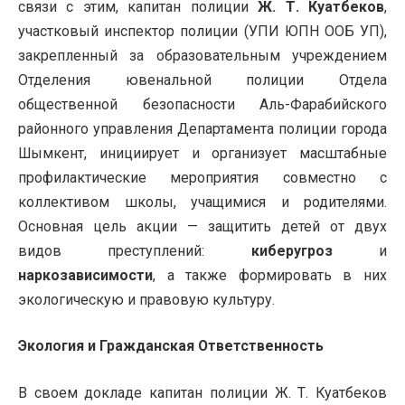
связи с этим, капитан полиции
Ж. Т. Куатбеков
,
участковый инспектор полиции (УПИ ЮПН ООБ УП),
закрепленный за образовательным учреждением
Отделения ювенальной полиции Отдела
общественной безопасности Аль-Фарабийского
районного управления Департамента полиции города
Шымкент, инициирует и организует масштабные
профилактические мероприятия совместно с
коллективом школы, учащимися и родителями.
Основная цель акции — защитить детей от двух
видов преступлений:
киберугроз
и
наркозависимости
, а также формировать в них
экологическую и правовую культуру.
Экология и Гражданская Ответственность
В своем докладе капитан полиции Ж. Т. Куатбеков