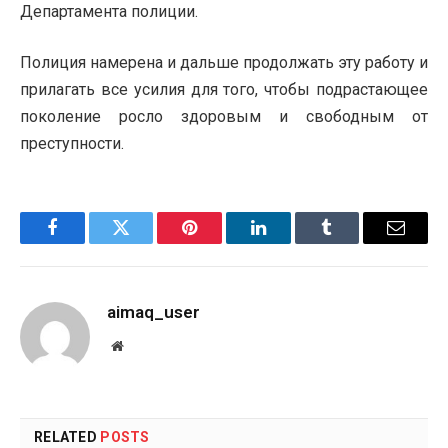
Департамента полиции.
Полиция намерена и дальше продолжать эту работу и
прилагать все усилия для того, чтобы подрастающее
поколение росло здоровым и свободным от
преступности.
Facebook
Twitter
Pinterest
LinkedIn
Tumblr
Email
aimaq_user
Website
RELATED
POSTS