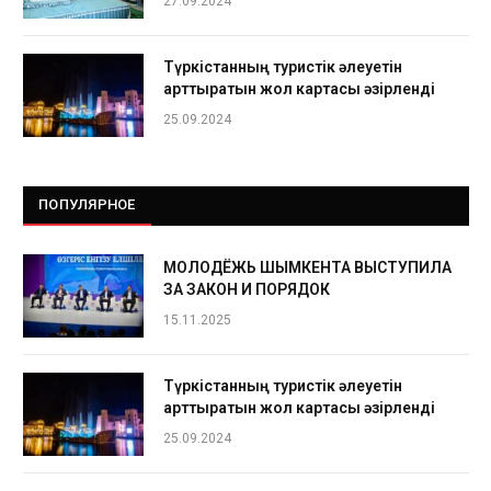
27.09.2024
Түркістанның туристік әлеуетін
арттыратын жол картасы әзірленді
25.09.2024
ПОПУЛЯРНОЕ
МОЛОДЁЖЬ ШЫМКЕНТА ВЫСТУПИЛА
ЗА ЗАКОН И ПОРЯДОК
15.11.2025
Түркістанның туристік әлеуетін
арттыратын жол картасы әзірленді
25.09.2024