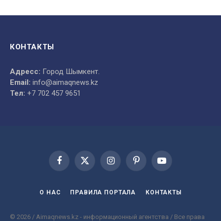
КОНТАКТЫ
Адресс:
Город Шымкент.
Email:
info@aimaqnews.kz
Тел:
+7 702 457 9651
Facebook
X
Instagram
Pinterest
YouTube
(Twitter)
О НАС
ПРАВИЛА ПОРТАЛА
КОНТАКТЫ
© 2026 / Aimaqnews.kz - информационный агентства / Все права