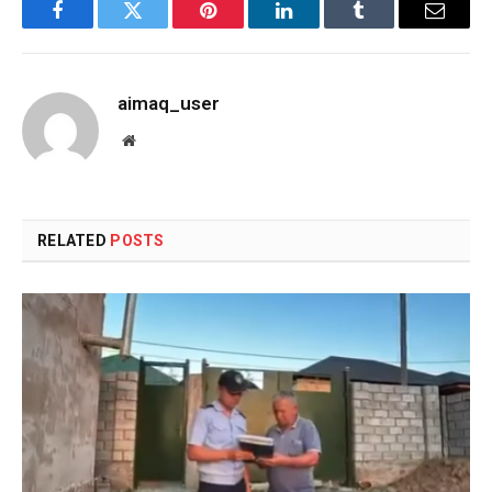
Facebook
Twitter
Pinterest
LinkedIn
Tumblr
Email
aimaq_user
Website
RELATED
POSTS