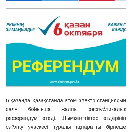
6 қазанда Қазақстанда атом электр станциясын
салу бойынша жалпы республикалық
референдум өтеді. Шымкенттіктер өздерінің
сайлау учаскесі туралы ақпаратты бірнеше