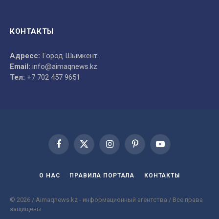
КОНТАКТЫ
Адресс:
Город Шымкент.
Email:
info@aimaqnews.kz
Тел:
+7 702 457 9651
Facebook
X
Instagram
Pinterest
YouTube
(Twitter)
О НАС
ПРАВИЛА ПОРТАЛА
КОНТАКТЫ
© 2026 / Aimaqnews.kz - информационный агентства / Все права
защищены