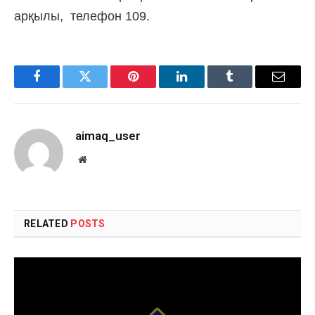
арқылы, телефон 109.
Facebook
Twitter
Pinterest
LinkedIn
Tumblr
Email
aimaq_user
Website
RELATED
POSTS