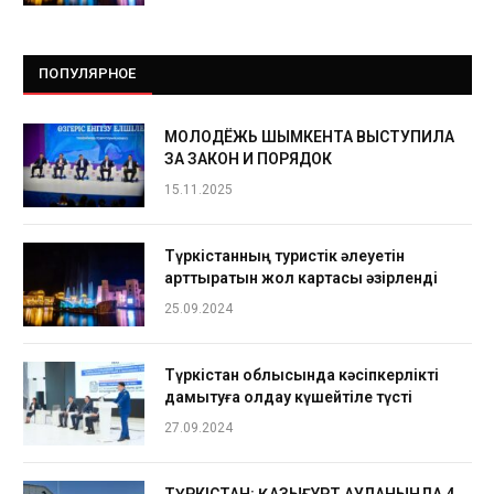
ПОПУЛЯРНОЕ
МОЛОДЁЖЬ ШЫМКЕНТА ВЫСТУПИЛА
ЗА ЗАКОН И ПОРЯДОК
15.11.2025
Түркістанның туристік әлеуетін
арттыратын жол картасы әзірленді
25.09.2024
Түркістан облысында кәсіпкерлікті
дамытуға қолдау күшейтіле түсті
27.09.2024