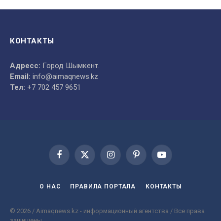
КОНТАКТЫ
Адресс:
Город Шымкент.
Email:
info@aimaqnews.kz
Тел:
+7 702 457 9651
Facebook
X
Instagram
Pinterest
YouTube
(Twitter)
О НАС
ПРАВИЛА ПОРТАЛА
КОНТАКТЫ
© 2026 / Aimaqnews.kz - информационный агентства / Все права
защищены