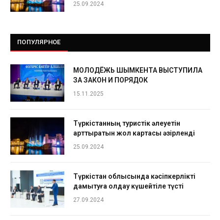
25.09.2024
ПОПУЛЯРНОЕ
МОЛОДЁЖЬ ШЫМКЕНТА ВЫСТУПИЛА
ЗА ЗАКОН И ПОРЯДОК
15.11.2025
Түркістанның туристік әлеуетін
арттыратын жол картасы әзірленді
25.09.2024
Түркістан облысында кәсіпкерлікті
дамытуға қолдау күшейтіле түсті
27.09.2024