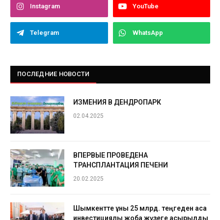
Instagram
YouTube
Telegram
WhatsApp
ПОСЛЕДНИЕ НОВОСТИ
ИЗМЕНИЯ В ДЕНДРОПАРК
02.04.2025
ВПЕРВЫЕ ПРОВЕДЕНА
ТРАНСПЛАНТАЦИЯ ПЕЧЕНИ
20.02.2025
Шымкентте құны 25 млрд. теңгеден аса
инвестициялық жоба жүзеге асырылды