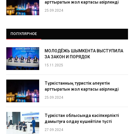
арттыратын жол картасы әзірленді
25.09.2024
ПОПУЛЯРНОЕ
МОЛОДЁЖЬ ШЫМКЕНТА ВЫСТУПИЛА
ЗА ЗАКОН И ПОРЯДОК
15.11.2025
Түркістанның туристік әлеуетін
арттыратын жол картасы әзірленді
25.09.2024
Түркістан облысында кәсіпкерлікті
дамытуға қолдау күшейтіле түсті
27.09.2024