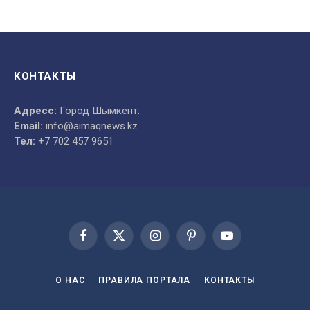
КОНТАКТЫ
Адресс:
Город Шымкент.
Email:
info@aimaqnews.kz
Тел:
+7 702 457 9651
Facebook
X
Instagram
Pinterest
YouTube
(Twitter)
О НАС
ПРАВИЛА ПОРТАЛА
КОНТАКТЫ