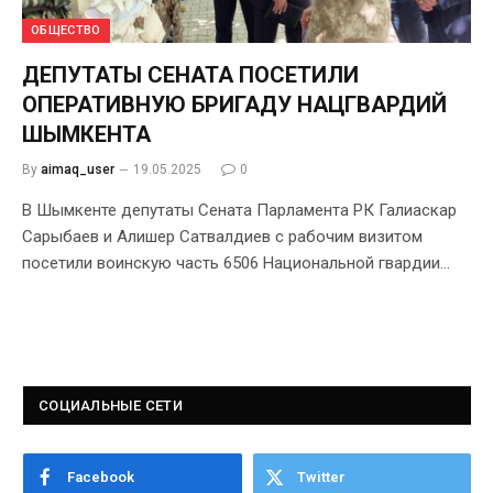
ОБЩЕСТВО
ДЕПУТАТЫ СЕНАТА ПОСЕТИЛИ
ОПЕРАТИВНУЮ БРИГАДУ НАЦГВАРДИЙ
ШЫМКЕНТА
By
aimaq_user
19.05.2025
0
В Шымкенте депутаты Сената Парламента РК Галиаскар
Сарыбаев и Алишер Сатвалдиев с рабочим визитом
посетили воинскую часть 6506 Национальной гвардии…
СОЦИАЛЬНЫЕ СЕТИ
Facebook
Twitter